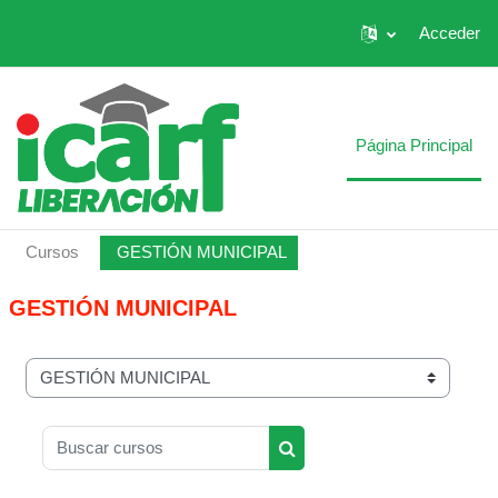
Acceder
Salta al contenido principal
Página Principal
Cursos
GESTIÓN MUNICIPAL
GESTIÓN MUNICIPAL
Categorías
Buscar cursos
Buscar cursos